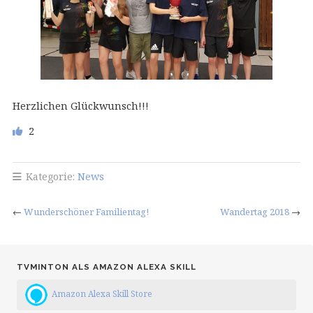
Herzlichen Glückwunsch!!!
2
Kategorie:
News
←
Wunderschöner Familientag!
Wandertag 2018
→
TVMINTON ALS AMAZON ALEXA SKILL
Amazon Alexa Skill Store